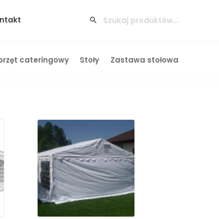
ntakt
przęt cateringowy
Stoły
Zastawa stołowa