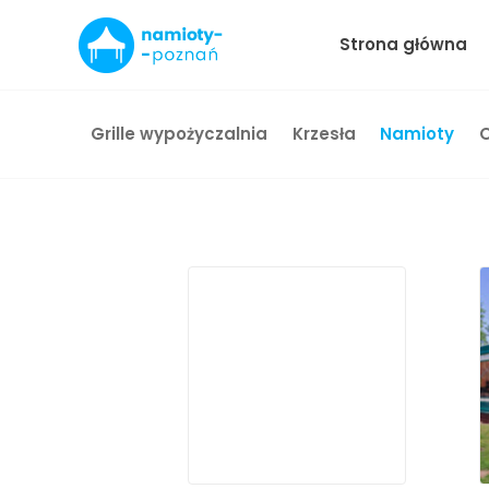
Strona główna
Przejdź
do
Grille wypożyczalnia
Krzesła
Namioty
treści