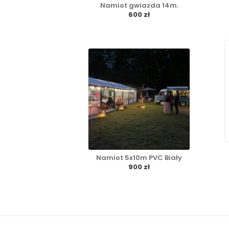
Namiot gwiazda 14m.
600 zł
Namiot 5x10m PVC Biały
900 zł