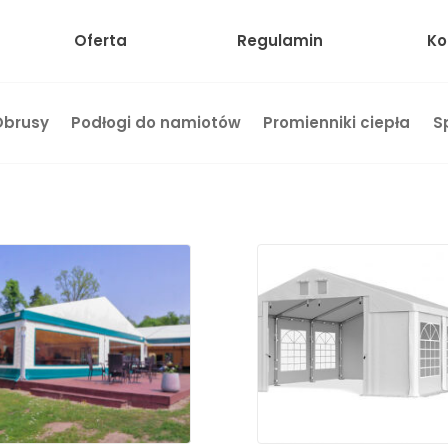
Oferta
Regulamin
Ko
Obrusy
Podłogi do namiotów
Promienniki ciepła
S